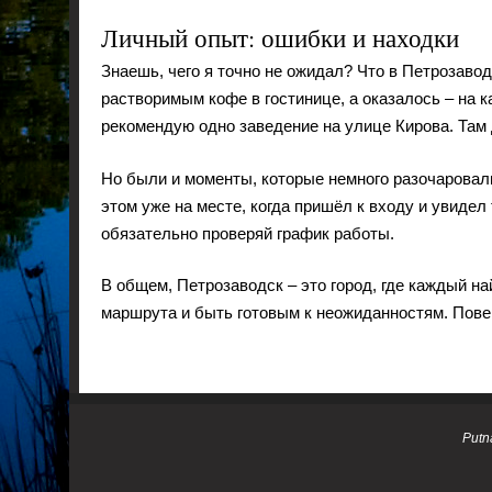
Личный опыт: ошибки и находки
Знаешь, чего я точно не ожидал? Что в Петрозаво
растворимым кофе в гостинице, а оказалось – на
рекомендую одно заведение на улице Кирова. Та
Но были и моменты, которые немного разочаровал
этом уже на месте, когда пришёл к входу и увидел
обязательно проверяй график работы.
В общем, Петрозаводск – это город, где каждый на
маршрута и быть готовым к неожиданностям. Повер
Putn