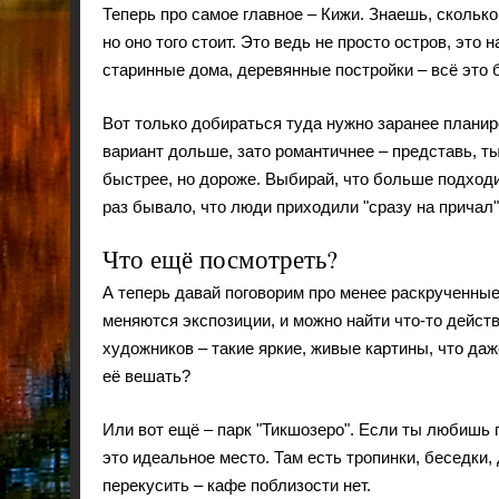
Теперь про самое главное – Кижи. Знаешь, сколько
но оно того стоит. Это ведь не просто остров, эт
старинные дома, деревянные постройки – всё это 
Вот только добираться туда нужно заранее планир
вариант дольше, зато романтичнее – представь, ты
быстрее, но дороже. Выбирай, что больше подходи
раз бывало, что люди приходили "сразу на причал",
Что ещё посмотреть?
А теперь давай поговорим про менее раскрученные
меняются экспозиции, и можно найти что-то дейс
художников – такие яркие, живые картины, что даж
её вешать?
Или вот ещё – парк "Тикшозеро". Если ты любишь 
это идеальное место. Там есть тропинки, беседки,
перекусить – кафе поблизости нет.