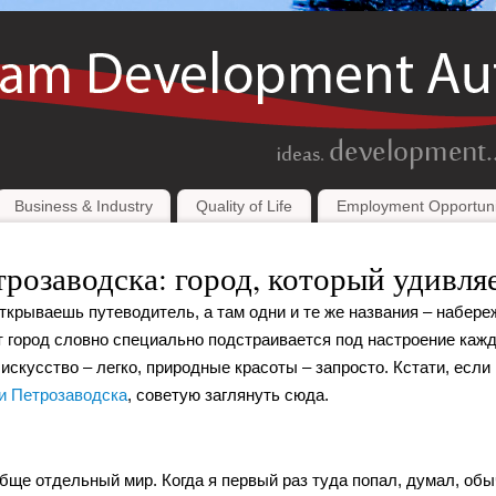
Business & Industry
Quality of Life
Employment Opportuni
розаводска: город, который удивля
ткрываешь путеводитель, а там одни и те же названия – набере
от город словно специально подстраивается под настроение кажд
искусство – легко, природные красоты – запросто. Кстати, если
и Петрозаводска
, советую заглянуть сюда.
обще отдельный мир. Когда я первый раз туда попал, думал, об