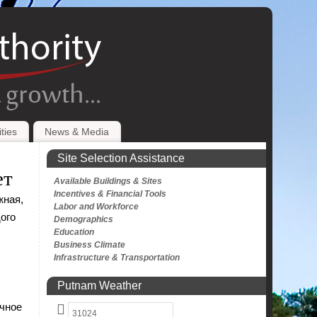
ties
News & Media
Site Selection Assistance
ет
Available Buildings & Sites
Incentives & Financial Tools
жная,
Labor and Workforce
ого
Demographics
Education
Business Climate
Infrastructure & Transportation
Putnam Weather
ычное