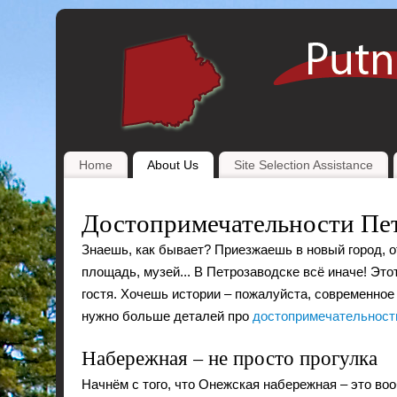
Home
About Us
Site Selection Assistance
Достопримечательности Пет
Знаешь, как бывает? Приезжаешь в новый город, о
площадь, музей... В Петрозаводске всё иначе! Эт
гостя. Хочешь истории – пожалуйста, современное 
нужно больше деталей про
достопримечательност
Набережная – не просто прогулка
Начнём с того, что Онежская набережная – это во