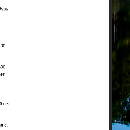
бувь
200
500
ает
 нет,
ине.