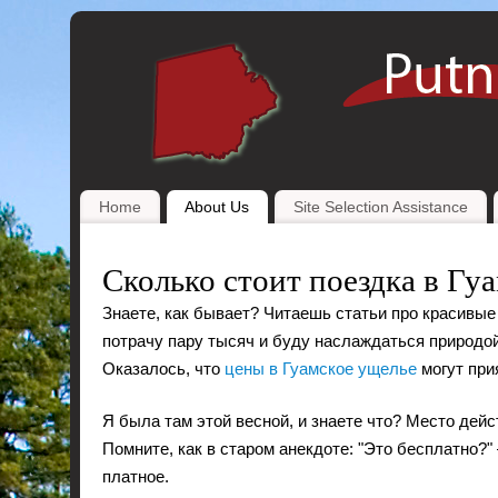
Home
About Us
Site Selection Assistance
Сколько стоит поездка в Гу
Знаете, как бывает? Читаешь статьи про красивые 
потрачу пару тысяч и буду наслаждаться природой
Оказалось, что
цены в Гуамское ущелье
могут при
Я была там этой весной, и знаете что? Место дей
Помните, как в старом анекдоте: "Это бесплатно?" 
платное.