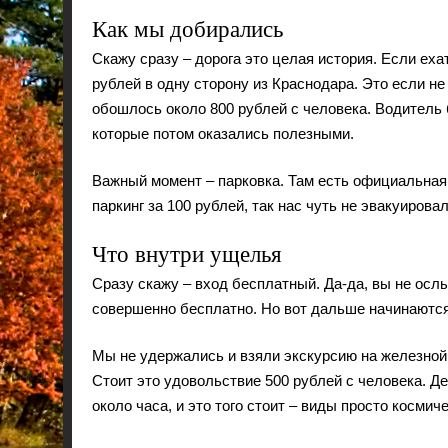
Как мы добирались
Скажу сразу – дорога это целая история. Если еха
рублей в одну сторону из Краснодара. Это если не
обошлось около 800 рублей с человека. Водитель
которые потом оказались полезными.
Важный момент – парковка. Там есть официальная 
паркинг за 100 рублей, так нас чуть не эвакуирова
Что внутри ущелья
Сразу скажу – вход бесплатный. Да-да, вы не осл
совершенно бесплатно. Но вот дальше начинаютс
Мы не удержались и взяли экскурсию на железной 
Стоит это удовольствие 500 рублей с человека. Д
около часа, и это того стоит – виды просто космич