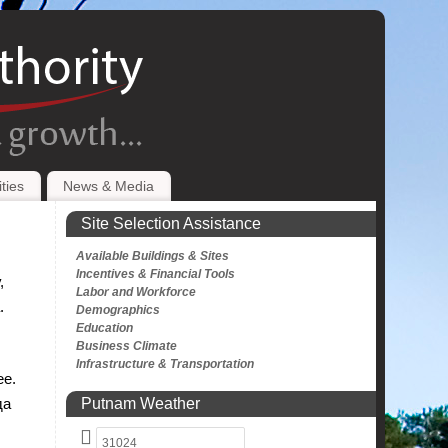
ties
News & Media
Site Selection Assistance
Available Buildings & Sites
Incentives & Financial Tools
,
Labor and Workforce
.
Demographics
Education
Business Climate
Infrastructure & Transportation
ее.
Putnam Weather
да