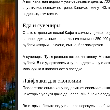
А вот канатная дорога – уже серьезные деньги. 70
спустились пешком по тропе. Занимает минут 40, 
наденьте, там камни.
Еда и сувениры
О, это отдельная песня! Кафе в самом ущелье пр
вполне адекватные – шашлык из свинины 350-400 р
рублей каждый – вкусно, сытно, без заморочек.
А сувениры! Тут я реально потеряла голову. Магни
рублей. Я не удержалась и купила деревянную лож
мою кухню и напоминает о поездке.
Лайфхаки для экономии
После этого опыта хочу поделиться своими фишкам
некоторые услуги даже дешевле. Мы были в среду
Во-вторых, берите воду и легкие перекусы с собой