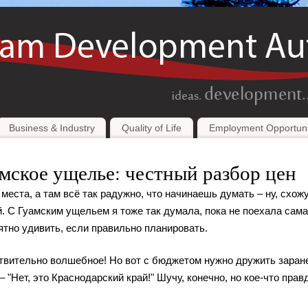
Business & Industry
Quality of Life
Employment Opportuni
амское ущелье: честный разбор цен
места, а там всё так радужно, что начинаешь думать – ну, схожу
. С Гуамским ущельем я тоже так думала, пока не поехала сама
ятно удивить, если правильно планировать.
ствительно волшебное! Но вот с бюджетом нужно дружить заран
– "Нет, это Краснодарский край!" Шучу, конечно, но кое-что прав