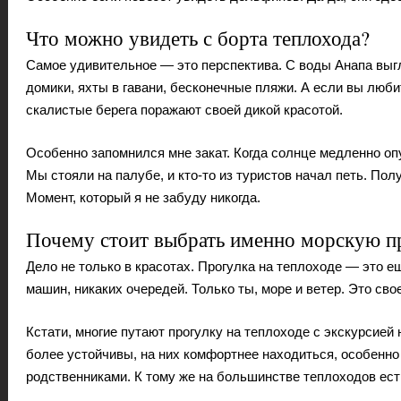
Что можно увидеть с борта теплохода?
Самое удивительное — это перспектива. С воды Анапа выгл
домики, яхты в гавани, бесконечные пляжи. А если вы люб
скалистые берега поражают своей дикой красотой.
Особенно запомнился мне закат. Когда солнце медленно опу
Мы стояли на палубе, и кто-то из туристов начал петь. По
Момент, который я не забуду никогда.
Почему стоит выбрать именно морскую п
Дело не только в красотах. Прогулка на теплоходе — это е
машин, никаких очередей. Только ты, море и ветер. Это сво
Кстати, многие путают прогулку на теплоходе с экскурсией 
более устойчивы, на них комфортнее находиться, особенн
родственниками. К тому же на большинстве теплоходов есть