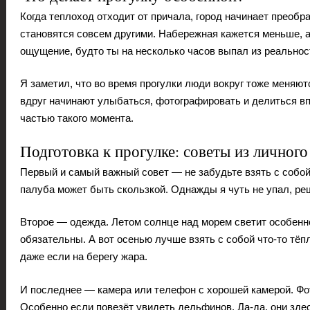
Когда теплоход отходит от причала, город начинает преобр
становятся совсем другими. Набережная кажется меньше, а
ощущение, будто ты на несколько часов выпал из реальнос
Я заметил, что во время прогулки люди вокруг тоже меняютс
вдруг начинают улыбаться, фотографировать и делиться вп
частью такого момента.
Подготовка к прогулке: советы из личного
Первый и самый важный совет — не забудьте взять с собой
палуба может быть скользкой. Однажды я чуть не упал, ре
Второе — одежда. Летом солнце над морем светит особенн
обязательны. А вот осенью лучше взять с собой что-то тё
даже если на берегу жара.
И последнее — камера или телефон с хорошей камерой. Ф
Особенно если повезёт увидеть дельфинов. Да-да, они здес